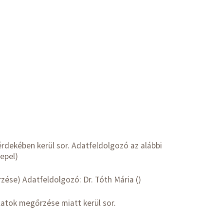
rdekében kerül sor. Adatfeldolgozó az alábbi
repel)
ése) Adatfeldolgozó: Dr. Tóth Mária ()
ylatok megőrzése miatt kerül sor.