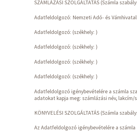
SZÁMLÁZÁSI SZOLGÁLTATÁS (Számla szabálysz
Adatfeldolgozó: Nemzeti Adó- és Vámhivata
Adatfeldolgozó: (székhely: )
Adatfeldolgozó: (székhely: )
Adatfeldolgozó: (székhely: )
Adatfeldolgozó: (székhely: )
Adatfeldolgozó igénybevételére a számla szab
adatokat kapja meg: számlázási név, lakcím/
KÖNYVELÉSI SZOLGÁLTATÁS (Számla szabályszer
Az Adatfeldolgozó igénybevételére a számla s