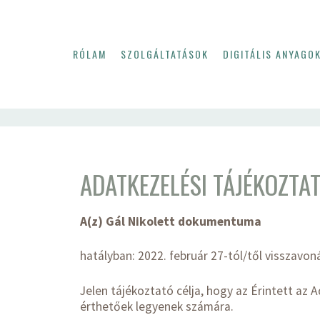
RÓLAM
SZOLGÁLTATÁSOK
DIGITÁLIS ANYAGO
ADATKEZELÉSI TÁJÉKOZTA
A(z) Gál Nikolett dokumentuma
hatályban: 2022. február 27-tól/től visszavo
Jelen tájékoztató célja, hogy az Érintett az 
érthetőek legyenek számára.