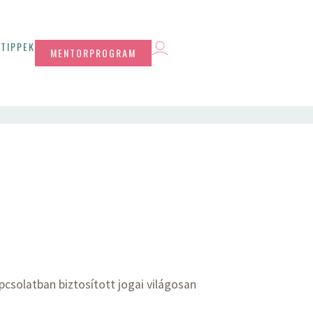
TIPPEK
MENTORPROGRAM
pcsolatban biztosított jogai világosan