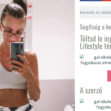
Segítség a k
Töltsd le i
Lifestyle t
A szerző