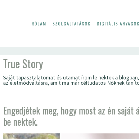
RÓLAM
SZOLGÁLTATÁSOK
DIGITÁLIS ANYAGO
True Story
Saját tapasztalatomat és utamat írom le nektek a blogban, 
az életmódváltásra, amit ma már céltudatos Nőknek tanít
Engedjétek meg, hogy most az én saját
be nektek.