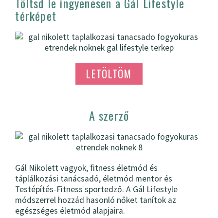
Töltsd le ingyenesen a Gál Lifestyle
térképet
LETÖLTÖM
A szerző
Gál Nikolett vagyok, fitness életmód és
táplálkozási tanácsadó, életmód mentor és
Testépítés-Fitness sportedző. A Gál Lifestyle
módszerrel hozzád hasonló nőket tanítok az
egészséges életmód alapjaira.