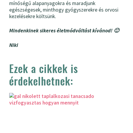
mínőségű alapanyagokra és maradjunk
egészségesek, minthogy gyógyszerekre és orvosi
kezelésekre költsünk.
Mindenkinek sikeres életmódváltást kívánod! 🙂
Niki
Ezek a cikkek is
érdekelhetnek: