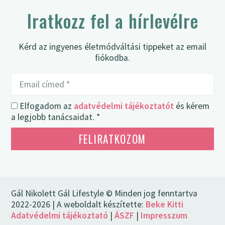
Iratkozz fel a hírlevélre
Kérd az ingyenes életmódváltási tippeket az email
fiókodba.
Elfogadom az
adatvédelmi tájékoztatót
és kérem
a legjobb tanácsaidat. *
FELIRATKOZOM
Gál Nikolett Gál Lifestyle © Minden jog fenntartva
2022-2026 | A weboldalt készítette:
Beke Kitti
Adatvédelmi tájékoztató
|
ÁSZF
|
Impresszum