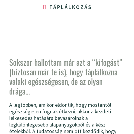
TÁPLÁLKOZÁS
Sokszor hallottam már azt a “kifogást”
(biztosan már te is), hogy táplálkozna
valaki egészségesen, de az olyan
drága…
A legtöbben, amikor eldöntik, hogy mostantól
egészségesen fognak étkezni, akkor a kezdeti
lelkesedés hatására bevásárolnak a
legkülönlegesebb alapanyagokból és a kész
ételekből. A tudatosság nem ott kezdődik, hogy