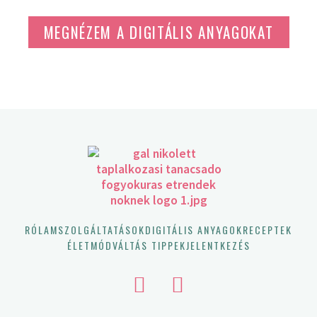
MEGNÉZEM A DIGITÁLIS ANYAGOKAT
RÓLAM
SZOLGÁLTATÁSOK
DIGITÁLIS ANYAGOK
RECEPTEK
ÉLETMÓDVÁLTÁS TIPPEK
JELENTKEZÉS